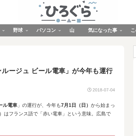
野球
パソコン
山
気になった事
こ
ルージュ ビール電車」が今年も運行
2018-07-04
ール電車
」の運行が、今年も
7月1日（日）
から始まっ
uge）はフランス語で「赤い電車」という意味。広島で