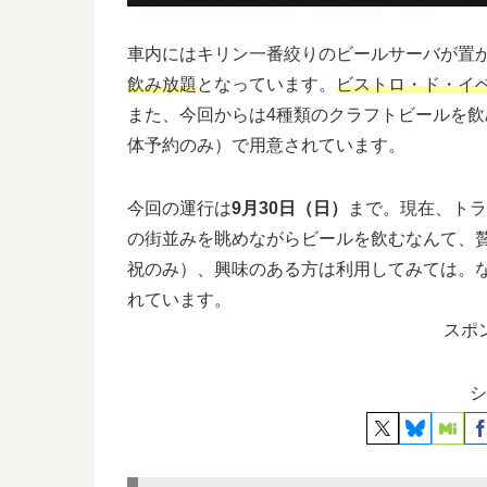
車内にはキリン一番絞りのビールサーバが置
飲み放題
となっています。
ビストロ・ド・イ
また、今回からは4種類のクラフトビールを飲
体予約のみ）で用意されています。
今回の運行は
9月30日（日）
まで。現在、トラ
の街並みを眺めながらビールを飲むなんて、
祝のみ）、興味のある方は利用してみては。
れています。
スポ
シ