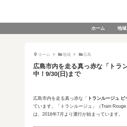
ホーム
地域
ホーム
地域
広島
広島市内を走る真っ赤な「トラン
中！9/30(日)まで
広島市内を走る真っ赤な「
トランルージュ ビ
ています。「トランルージュ」（Train Ro
は、2016年7月より運行が始まっています。