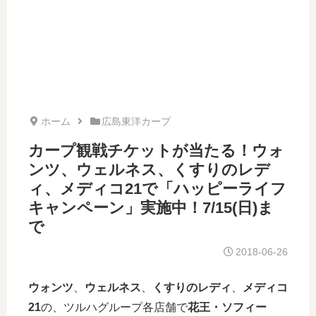
ホーム
広島東洋カープ
カープ観戦チケットが当たる！ウォ
ンツ、ウェルネス、くすりのレデ
ィ、メディコ21で「ハッピーライフ
キャンペーン」実施中！7/15(日)ま
で
2018-06-26
ウォンツ
、
ウェルネス
、
くすりのレディ
、
メディコ
21
の、ツルハグループ各店舗で
花王・ソフィー