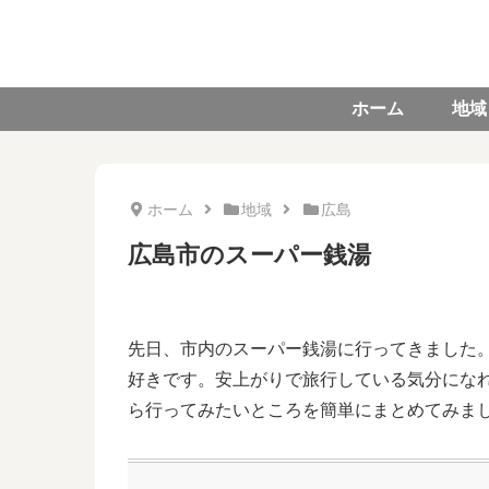
ホーム
地域
ホーム
地域
広島
広島市のスーパー銭湯
先日、市内のスーパー銭湯に行ってきました
好きです。安上がりで旅行している気分にな
ら行ってみたいところを簡単にまとめてみま