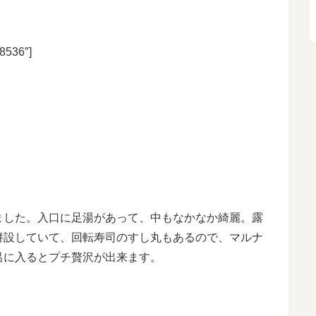
8536″]
ました。入口に足湯があって、中もなかなか綺麗。露
併設していて、回転寿司のすし丸もあるので、マルナ
呂に入るとプチ贅沢が出来ます。