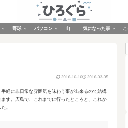
野球
パソコン
山
気になった事
こ
2016-10-10
2016-03-05
。手軽に非日常な雰囲気を味わう事が出来るので結構
れます。広島で、これまでに行ったところと、これか
した。