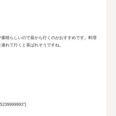
が素晴らしいので昼から行くのがおすすめです。料理
を連れて行くと喜ばれそうですね。
35239999993″]