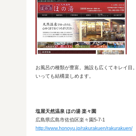
お風呂の種類が豊富。施設も広くてキレイ目
いっても結構楽しめます。
塩屋天然温泉 ほの湯 楽々園
広島県広島市佐伯区楽々園5-7-1
http://www.honoyu.jp/rakurakuen/rakurakuen/