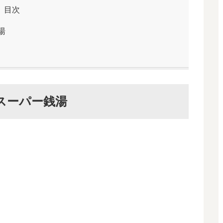
目次
湯
スーパー銭湯