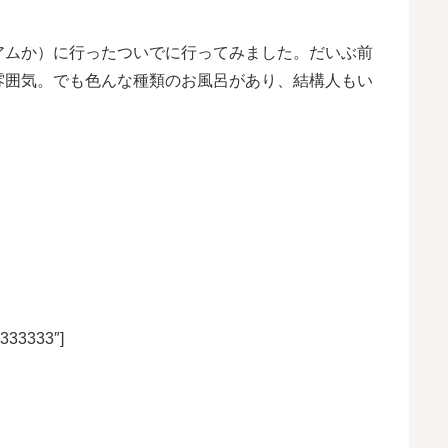
アムか）に行ったついでに行ってみました。だいぶ前
雰囲気。でも色んな種類のお風呂があり、結構人もい
3333333″]