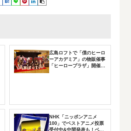
広島ロフトで「僕のヒーロ
ーアカデミア」の物販催事
「ヒーロープラザ」開催
中！
NHK「ニッポンアニメ
100」でベストアニメ投票
受付中&中間発表も！ベス