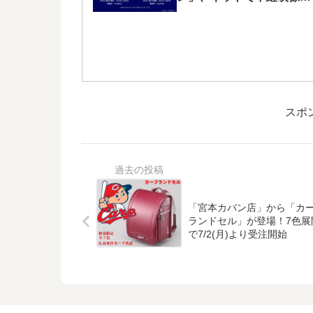
ライブ配信されます！
スポ
「宮本カバン店」から「カ
ランドセル」が登場！7色展
で7/2(月)より受注開始