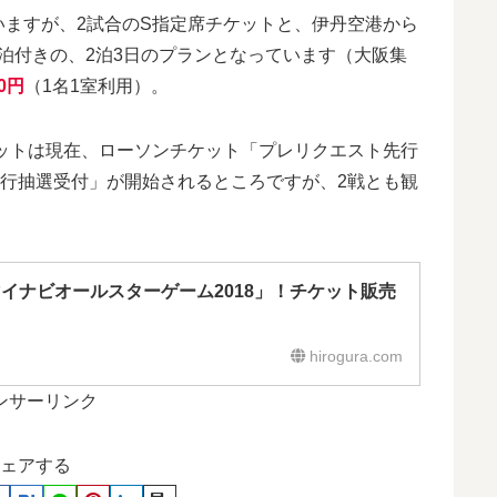
いますが、2試合のS指定席チケットと、伊丹空港から
宿泊付きの、2泊3日のプランとなっています（大阪集
00円
（1名1室利用）。
ケットは現在、ローソンチケット「プレリクエスト先行
先行抽選受付」が開始されるところですが、2戦とも観
開催「マイナビオールスターゲーム2018」！チケット販売
hirogura.com
ンサーリンク
ェアする