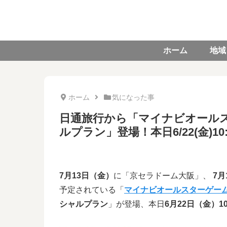
ホーム
地域
ホーム
気になった事
日通旅行から「マイナビオールスタ
ルプラン」登場！本日6/22(金)1
7月13日（金）
に「京セラドーム大阪」、
7月
予定されている「
マイナビオールスターゲーム2
シャルプラン
」が登場、本日
6月22日（金）10