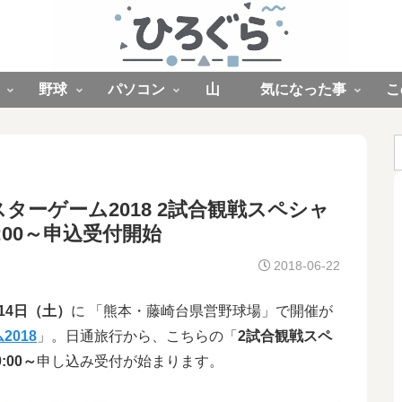
野球
パソコン
山
気になった事
こ
ーゲーム2018 2試合観戦スペシャ
0:00～申込受付開始
2018-06-22
14日（土）
に 「熊本・藤崎台県営野球場」で開催が
018
」。日通旅行から、こちらの「
2試合観戦スペ
:00～
申し込み受付が始まります。