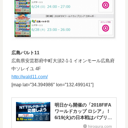
広島バルト11
広島県安芸郡府中町大須2-1-1 イオンモール広島府
中ソレイユ 4F
http://wald11.com/
[map lat=”34.394986″ lon=”132.499141″]
明日から開催の「2018FIFA
ワールドカップ ロシア」！
6/19(火)の日本戦はパブリッ
クビューイング開催
hirogura.com