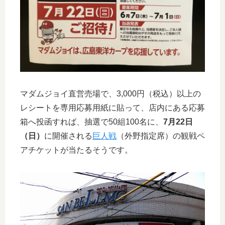
マダムジョイ直営売場で、3,000円（税込）以上の
レシートを専用応募用紙に貼って、店内にある応募
箱へ投函すれば、抽選で50組100名に、
7月22日
（日）
に開催される
巨人戦
（外野指定席）の観戦ペ
アチケットが当たるそうです。