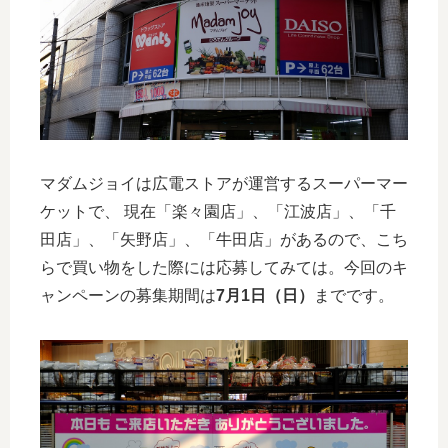
マダムジョイは広電ストア
が運営するスーパーマー
ケットで、 現在「楽々園店」、「江波店」、「千
田店」、「矢野店」、「牛田店」があるので、こち
らで買い物をした際には応募してみては。今回のキ
ャンペーンの募集期間は
7月1日（日）
までです。