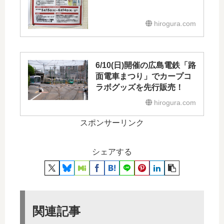
hirogura.com
6/10(日)開催の広島電鉄「路
面電車まつり」でカープコ
ラボグッズを先行販売！
hirogura.com
スポンサーリンク
シェアする
関連記事