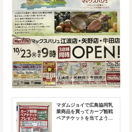
マダムジョイで広島協同乳
業商品を買ってカープ観戦
ペアチケットを当てよう！
6/14(木)まで