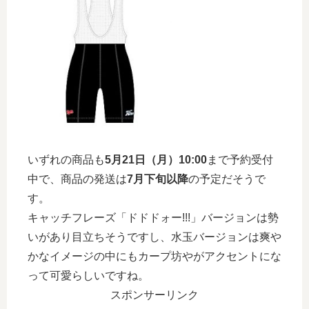
いずれの商品も
5月21日（月）10:00
まで予約受付
中で、商品の発送は
7月下旬以降
の予定だそうで
す。
キャッチフレーズ「ドドドォー!!!」バージョンは勢
いがあり目立ちそうですし、水玉バージョンは爽や
かなイメージの中にもカープ坊やがアクセントにな
って可愛らしいですね。
スポンサーリンク