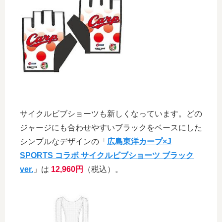
サイクルビブショーツも新しくなっています。どの
ジャージにも合わせやすいブラックをベースにした
シンプルなデザインの「
広島東洋カープ×J
SPORTS コラボ サイクルビブショーツ ブラック
ver.
」は
12,960円
（税込）。