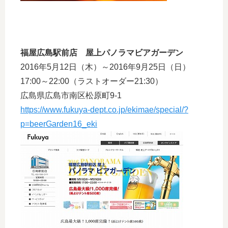
福屋広島駅前店 屋上パノラマビアガーデン
2016年5月12日（木）～2016年9月25日（日）
17:00～22:00（ラストオーダー21:30）
広島県広島市南区松原町9-1
https://www.fukuya-dept.co.jp/ekimae/special/?
p=beerGarden16_eki