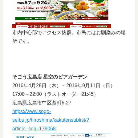
市内中心部でアクセス抜群。市民にはお馴染みの場
所です。
そごう広島店 星空のビアガーデン
2016年4月28日（木）～2016年9月11日（日）
17:00～22:00（ラストオーダー21:45）
広島県広島市中区基町6-27
https://www.sogo-
seibu.jp/hiroshima/kakutensublist/?
article_seq=179068