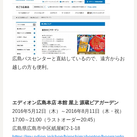
広島バスセンターと直結しているので、遠方からお
越しの方も便利。
エディオン広島本店 本館 屋上 源蔵ビアガーデン
2016年5月12日（木）～2016年8月11日（木・祝）
17:00～21:00（ラストオーダー20:45）
広島県広島市中区紙屋町2-1-18
https://my.edion.jp/shop/hiroshimahonten/beergarde