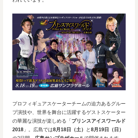
プロフィギュアスケーターチームの迫力あるグルー
プ演技や、世界を舞台に活躍するゲストスケーター
の華麗な演技が楽しめる「
プリンスアイスワールド
2018
」。広島では
8月18日（土）
と
8月19日（日）