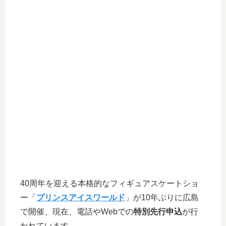
40周年を迎える本格的なフィギュアスケートショ
ー「
プリンスアイスワールド
」が10年ぶりに広島
で開催、現在、電話やWebでの
特別先行申込
が行
われています。