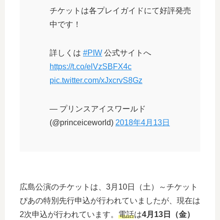
チケットは各プレイガイドにて好評発売
中です！
詳しくは
#PIW
公式サイトへ
https://t.co/elVzSBFX4c
pic.twitter.com/xJxcrvS8Gz
— プリンスアイスワールド
(@princeiceworld)
2018年4月13日
広島公演のチケットは、3月10日（土）～チケット
ぴあの特別先行申込が行われていましたが、現在は
2次申込が行われています。
電話
は
4月13日（金）