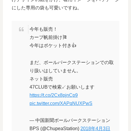
にした専用の袋も可愛いですね。
今年も販売！
カープ帆前掛け🎏
今年はポケット付き👍
まだ、ボールパークステーションでの取
り扱いはしていません。
ネット販売
47CLUBで検索↙️お願いします
https://t.co/2Cx8pjnCp9
pic.twitter.com/XAPqNUXPwS
— 中国新聞ボールパークステーション
BPS (@ChupeaStation)
2018年4月3日