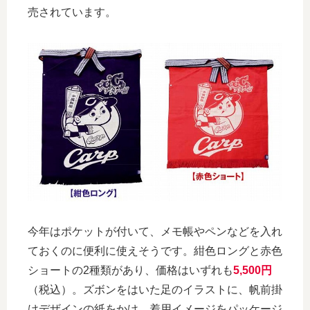
売されています。
今年はポケットが付いて、メモ帳やペンなどを入れ
ておくのに便利に使えそうです。紺色ロングと赤色
ショートの2種類があり、価格はいずれも
5,500円
（税込）。ズボンをはいた足のイラストに、帆前掛
けデザインの紙をかけ、着用イメージをパッケージ