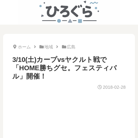
ホーム
地域
広島
3/10(土)カープvsヤクルト戦で
「HOME勝ちグセ。フェスティバ
ル」開催！
2018-02-28