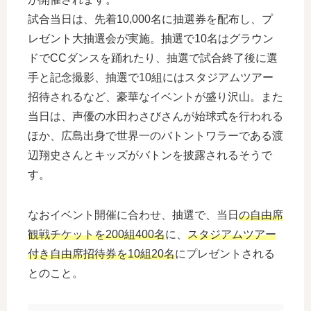
試合当日は、先着10,000名に抽選券を配布し、プ
レゼント大抽選会が実施。抽選で10名はグラウン
ドでCCダンスを踊れたり、抽選で試合終了後に選
手と記念撮影、抽選で10組にはスタジアムツアー
招待されるなど、豪華なイベントが盛り沢山。また
当日は、声優の水田わさびさんが始球式を行われる
ほか、広島出身で世界一のバトントワラーである渡
辺翔史さんとキッズがバトンを披露されるそうで
す。
なおイベント開催に合わせ、抽選で、当日
の自由席
観戦チケットを200組400名
に、
スタジアムツアー
付き自由席招待券を10組20名
にプレゼントされる
とのこと。