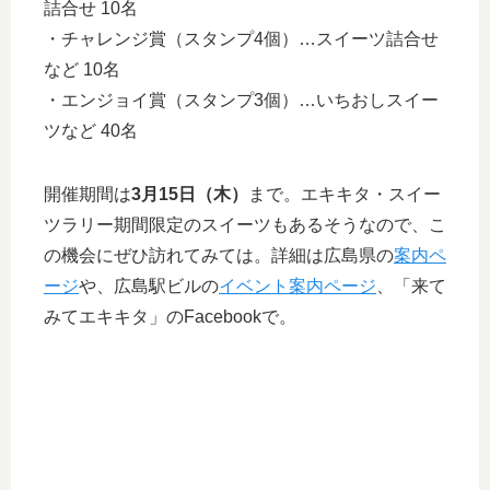
詰合せ 10名
・チャレンジ賞（スタンプ4個）…スイーツ詰合せ
など 10名
・エンジョイ賞（スタンプ3個）…いちおしスイー
ツなど 40名
開催期間は
3月15日（木）
まで。エキキタ・スイー
ツラリー期間限定のスイーツもあるそうなので、こ
の機会にぜひ訪れてみては。詳細は広島県の
案内ペ
ージ
や、広島駅ビルの
イベント案内ページ
、「来て
みてエキキタ」のFacebookで。