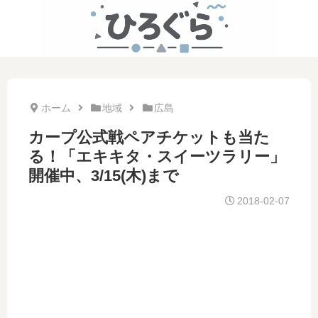
ホーム
地域
広島
カープ公式戦ペアチケットも当た
る！「エキキタ・スイーツラリー」
開催中、3/15(木)まで
2018-02-07