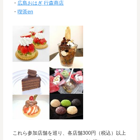
・
広島おはぎ 行森商店
・
喫茶en
これら参加店舗を巡り、各店舗300円（税込）以上