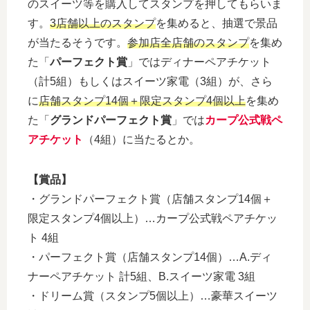
のスイーツ等を購入してスタンプを押してもらいま
す。
3店舗以上のスタンプ
を集めると、抽選で景品
が当たるそうです。
参加店全店舗のスタンプ
を集め
た「
パーフェクト賞
」ではディナーペアチケット
（計5組）もしくはスイーツ家電（3組）が、さら
に
店舗スタンプ14個＋限定スタンプ4個以上
を集め
た「
グランドパーフェクト賞
」では
カープ公式戦ペ
アチケット
（4組）に当たるとか。
【賞品】
・グランドパーフェクト賞（店舗スタンプ14個＋
限定スタンプ4個以上）…カープ公式戦ペアチケッ
ト 4組
・パーフェクト賞（店舗スタンプ14個）…A.ディ
ナーペアチケット 計5組、B.スイーツ家電 3組
・ドリーム賞（スタンプ5個以上）…豪華スイーツ