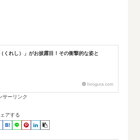
（くれし）」がお披露目！その衝撃的な姿と
hirogura.com
ンサーリンク
ェアする