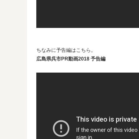
ちなみに予告編はこちら。
広島県呉市PR動画2018 予告編