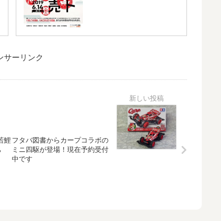
ンサーリンク
若鯉
フタバ図書からカープコラボの
ち
ミニ四駆が登場！現在予約受付
中です