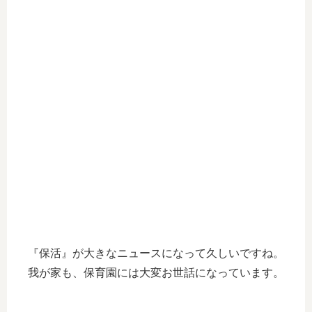
『保活』が大きなニュースになって久しいですね。
我が家も、保育園には大変お世話になっています。