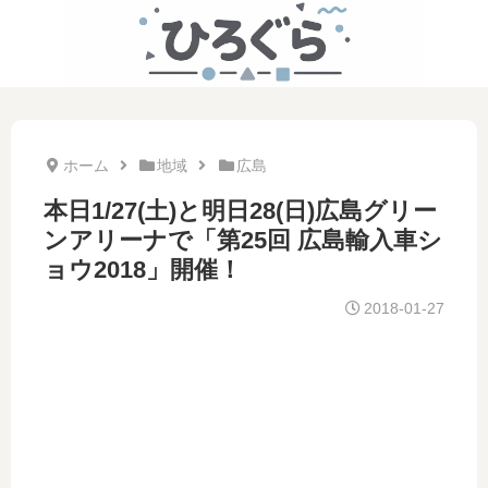
ホーム
地域
広島
本日1/27(土)と明日28(日)広島グリー
ンアリーナで「第25回 広島輸入車シ
ョウ2018」開催！
2018-01-27