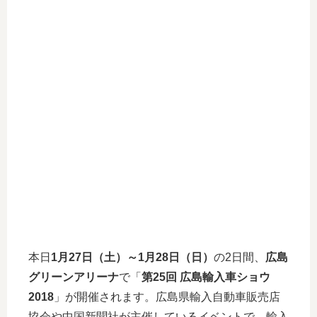
本日
1月27日（土）～1月28日（日）
の2日間、
広島
グリーンアリーナ
で「
第25回 広島輸入車ショウ
2018
」が開催されます。広島県輸入自動車販売店
協会や中国新聞社が主催しているイベントで、輸入