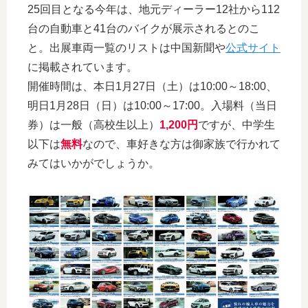
25回目となる今年は、地元ディーラー12社から112
台の自動車と41台のバイクが展示されるとのこ
と。出展車両一覧のリストは中国新聞や
公式サイト
に掲載されています。
開催時間は、本日1月27日（土）は10:00～18:00、
明日1月28日（日）は10:00～17:00。入場料（当日
券）は一般（高校生以上）
1,200円
ですが、中学生
以下は
無料
なので、車好きな方は御家族で行かれて
みてはいかがでしょうか。