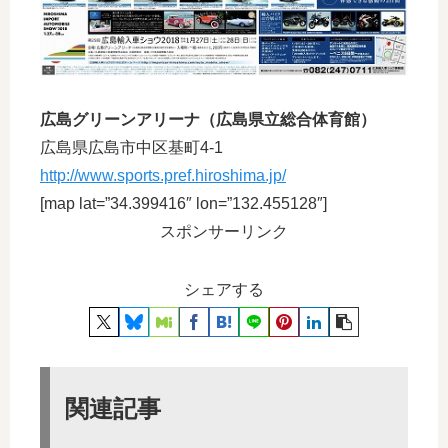
広島グリーンアリーナ（広島県立総合体育館）
広島県広島市中区基町4-1
http://www.sports.pref.hiroshima.jp/
[map lat=”34.399416″ lon=”132.455128″]
スポンサーリンク
シェアする
関連記事