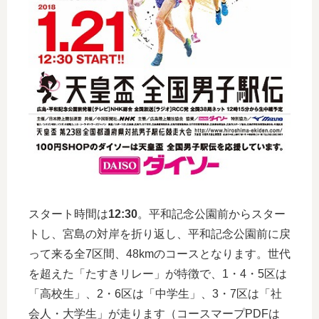
スタート時間は
12:30
。平和記念公園前からスター
トし、宮島の対岸を折り返し、平和記念公園前に戻
って来る全7区間、48kmのコースとなります。世代
を超えた「たすきリレー」が特徴で、1・4・5区は
「高校生」、2・6区は「中学生」、3・7区は「社
会人・大学生」が走ります（コースマープPDFは