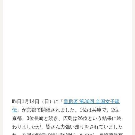
昨日1月14日（日）に「
皇后盃 第36回 全国女子駅
伝
」が京都で開催されました。1位は兵庫で、2位
京都、3位長崎と続き、広島は26位という結果に終
わりましたが、皆さん力強い走りをされていました