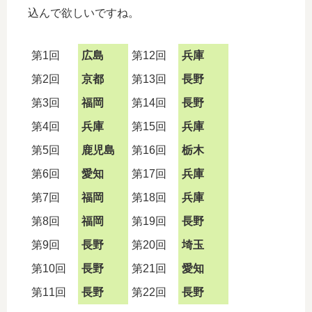
込んで欲しいですね。
第1回
広島
第12回
兵庫
第2回
京都
第13回
長野
第3回
福岡
第14回
長野
第4回
兵庫
第15回
兵庫
第5回
鹿児島
第16回
栃木
第6回
愛知
第17回
兵庫
第7回
福岡
第18回
兵庫
第8回
福岡
第19回
長野
第9回
長野
第20回
埼玉
第10回
長野
第21回
愛知
第11回
長野
第22回
長野