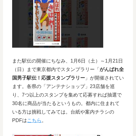
また駅伝の開催にちなみ、1月6日（土）～1月21日
（日）まで東京都内でスタンプラリー「
がんばれ全
国男子駅伝！応援スタンプラリー
」が開催されてい
ます。各県の「アンテナショップ」23店舗を巡
り、7つ以上のスタンプを集めて応募すれば抽選で
30名に商品が当たるというもの。都内に住まれて
いる方は挑戦してみては。台紙や案内チラシの
PDFは
こちら
。