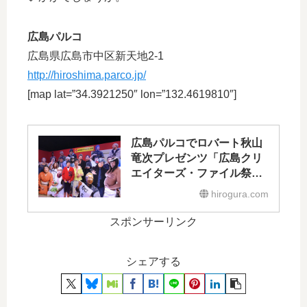
広島パルコ
広島県広島市中区新天地2-1
http://hiroshima.parco.jp/
[map lat=”34.3921250″ lon=”132.4619810″]
広島パルコでロバート秋山
竜次プレゼンツ「広島クリ
エイターズ・ファイル祭」
開催中！
hirogura.com
スポンサーリンク
シェアする