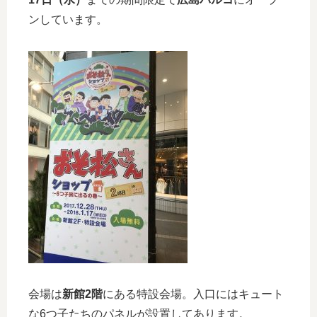
ンしています。
会場は
新館2階
にある特設会場。入口にはキュート
な6つ子たちのパネルが設置してあります。