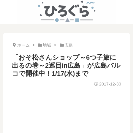
ホーム
地域
広島
「おそ松さんショップ～6つ子旅に
出るの巻～2巡目in広島」が広島パル
コで開催中！1/17(水)まで
2017-12-30