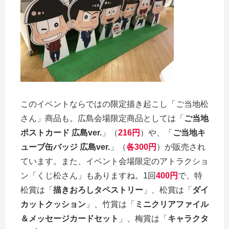
このイベントならではの限定描き起こし「ご当地松
さん」商品も。広島会場限定商品としては「
ご当地
ポストカード 広島ver.
」（
216円
）や、「
ご当地キ
ューブ缶バッジ 広島ver.
」（
各300円
）が販売され
ています。また、イベント会場限定のアトラクショ
ン「くじ松さん」もありますね。1回
400円
で、特
松賞は「
描きおろしタペストリー
」、松賞は「
ダイ
カットクッション
」、竹賞は「
ミニクリアファイル
＆メッセージカードセット
」、梅賞は「
キャラクタ