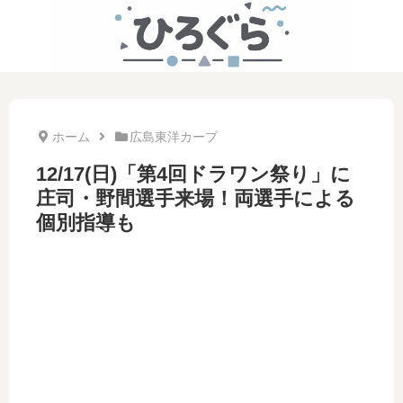
ホーム
広島東洋カープ
12/17(日)「第4回ドラワン祭り」に
庄司・野間選手来場！両選手による
個別指導も