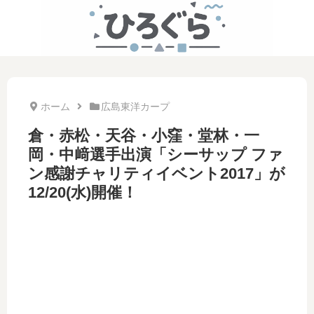
ホーム
広島東洋カープ
倉・赤松・天谷・小窪・堂林・一
岡・中﨑選手出演「シーサップ ファ
ン感謝チャリティイベント2017」が
12/20(水)開催！