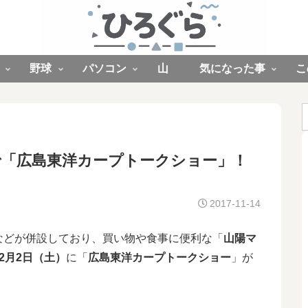
野球
パソコン
山
気になった事
こ
店で「広島東洋カープトークショー」！
2017-11-14
などが併設しており、買い物や食事に便利な「
山陽マ
12月2日（土）
に「
広島東洋カープトークショー
」が