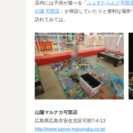
店内には子供が遊べる「
ふぇすたらんど可部
の湯 可部店
」が併設していたりと便利な場所
訪れてみては。
山陽マルナカ可部店
広島県広島市安佐北区可部7-4-13
http://www.sanyo-marunaka.co.jp/