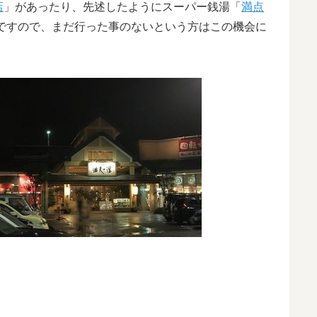
店
」があったり、先述したようにスーパー銭湯「
満点
ですので、まだ行った事のないという方はこの機会に