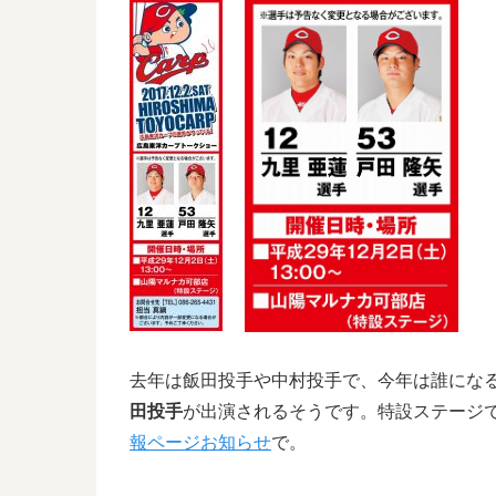
去年は飯田投手や中村投手で、今年は誰にな
田投手
が出演されるそうです。特設ステージ
報ページお知らせ
で。