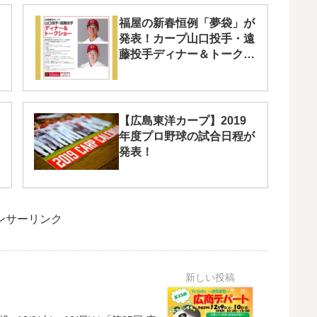
福屋の新春恒例「夢袋」が
発表！カープ山口投手・遠
藤投手ディナー＆トークシ
ョーも
【広島東洋カープ】2019
年度プロ野球の試合日程が
発表！
ンサーリンク