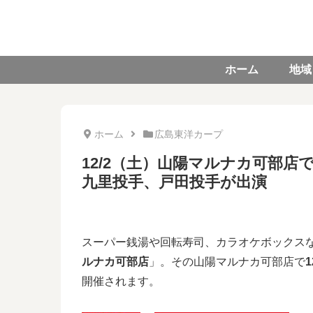
ホーム
地域
ホーム
広島東洋カープ
12/2（土）山陽マルナカ可部
九里投手、戸田投手が出演
スーパー銭湯や回転寿司、カラオケボックス
ルナカ可部店
」。その山陽マルナカ可部店で
開催されます。