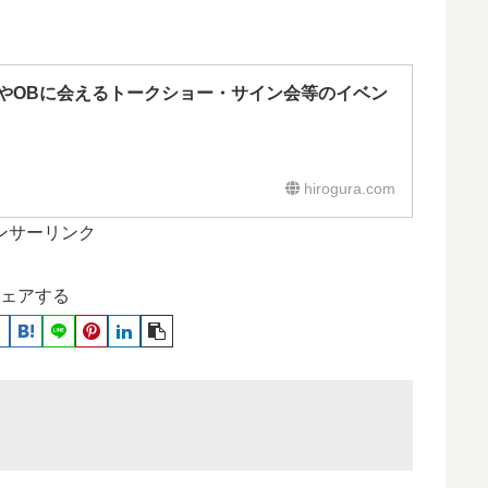
やOBに会えるトークショー・サイン会等のイベン
hirogura.com
ンサーリンク
ェアする