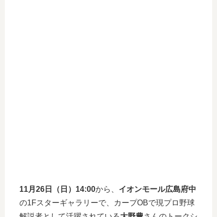
11月26日（日）14:00
から、
イオンモール広島府中
の1Fスターギャラリーで、カープOBで現プロ野球
解説者として活躍されている
大野豊
さんのトークシ