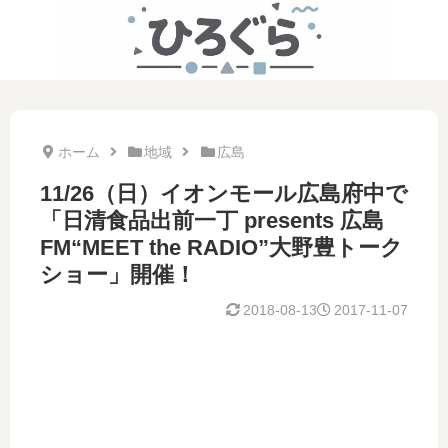
ホーム
地域
広島
11/26（日）イオンモール広島府中で
「日清食品出前一丁 presents 広島
FM“MEET the RADIO”大野豊トーク
ショー」開催！
2018-08-13
2017-11-07