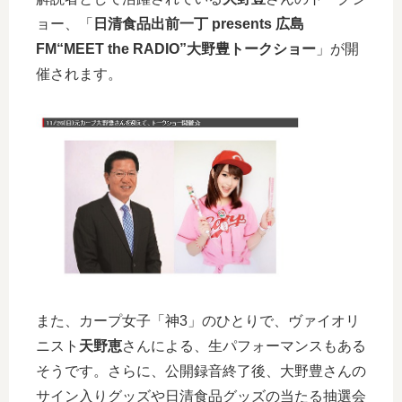
ョー、「
日清食品出前一丁 presents 広島
FM“MEET the RADIO”大野豊トークショー
」が開
催されます。
また、カープ女子「神3」のひとりで、ヴァイオリ
ニスト
天野恵
さんによる、生パフォーマンスもある
そうです。さらに、公開録音終了後、大野豊さんの
サイン入りグッズや日清食品グッズの当たる抽選会