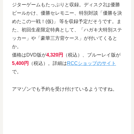
ジターゲームもたっぷりと収録。ディスク2は優勝
ビールかけ、優勝セレモニー、特別対談「優勝を決
めたこの一戦！(仮)」 等を収録予定だそうです。ま
た、初回生産限定特典として、「ハガキ大特別ステ
ッカー」や「豪華三方背ケース」が付いてくると
か。
価格はDVD版が
4,320円
（税込）、ブルーレイ版が
5,400円
（税込）。詳細は
RCCショップのサイト
で。
アマゾンでも予約を受け付けているようですね。