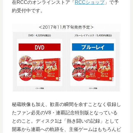
在RCCのオンラインストア「
RCCショップ
」で予
約受付中です。
秘蔵映像も加え、歓喜の瞬間を余すことなく収録し
たファン必見のV8・連覇記念特別版となっている
とのこと。ディスク1は「熱き闘いの記録」として
開幕から連覇への軌跡を、主催ゲームはもちろんビ