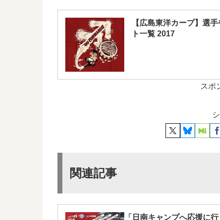
【広島東洋カープ】選手
ト一覧 2017
スポ
シ
関連記事
「日南キャンプへ応援に行