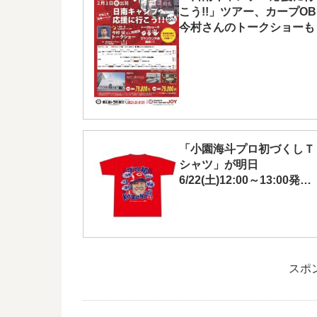
こう!!」ツアー、カープOB
今村さんのトークショーも
「小園海斗プロ初づくしＴ
シャツ」が明日
6/22(土)12:00～13:00発
売！枚数制限なく期間限定
です
スポ