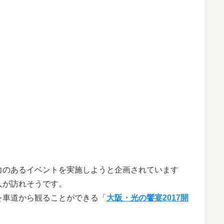
力のあるイベントを実施しようと企画されています
人が訪れそうです。
を車道から観ることができる「
大阪・光の饗宴2017開