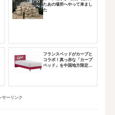
たあの場所へやって来まし
た
フランスベッドがカープと
コラボ！真っ赤な「カープ
ベッド」を中国地方限定で
発売！
ンサーリンク