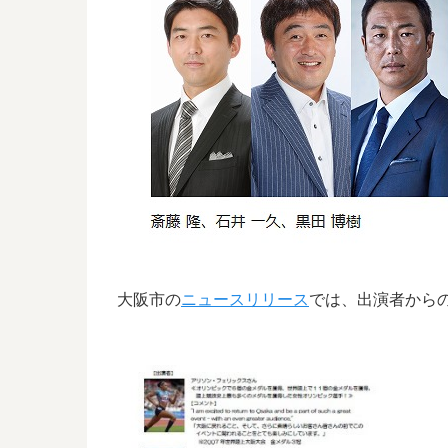
大阪市の
ニュースリリース
では、出演者から