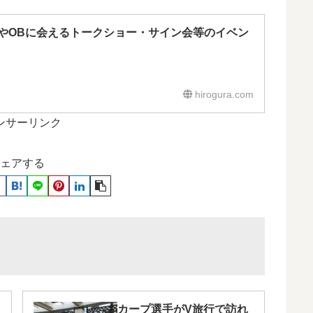
やOBに会えるトークショー・サイン会等のイベン
hirogura.com
ンサーリンク
ェアする
カープ選手がV旅行で訪れ