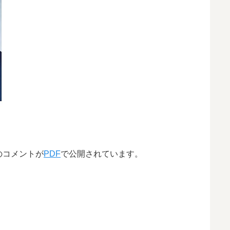
のコメントが
PDF
で公開されています。