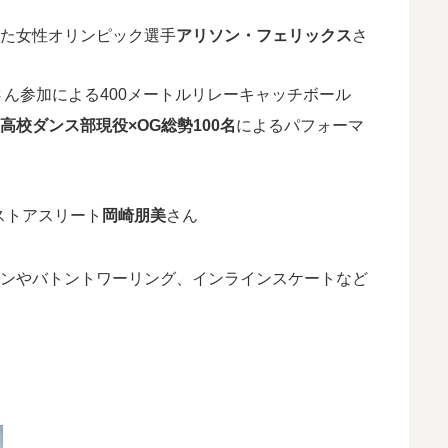
した女性オリンピック選手
アリソン・フェリックス
さ
さん参加による400メートルリレーキャッチボール
高校ダンス部現役×OG総勢100名
によるパフォーマ
ゲストアスリート
岡崎朋美
さん
リンやバトントワーリング、インラインスケートなど