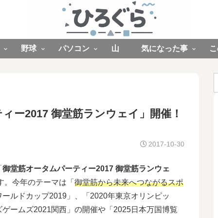
野球
パソコン
山
気になった事
こ
ーティー2017 御堂筋ランウェイ」開催！
2017-10-30
「
御堂筋オータムパーティー2017 御堂筋ランウェ
す。今年のテーマは「
御堂筋から未来へつながるスポ
ールドカップ2019」、「2020年東京オリンピッ
ームズ2021関西」の開催や「2025日本万国博覧