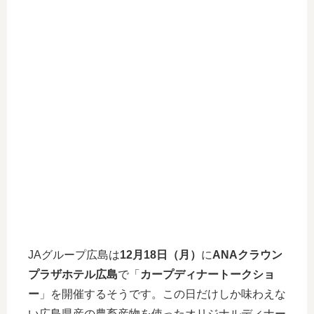
JAグループ広島は
12月18日（月）
に
ANAクラウン
プラザホテル広島
で「
カープディナートークショ
ー
」を開催するそうです。この日だけしか味わえな
い広島県産の農畜産物を使ったオリジナルディナー