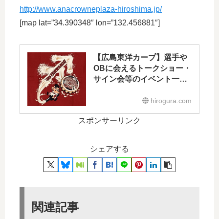
http://www.anacrowneplaza-hiroshima.jp/
[map lat=”34.390348″ lon=”132.456881″]
【広島東洋カープ】選手や
OBに会えるトークショー・
サイン会等のイベント一覧
2017
hirogura.com
スポンサーリンク
シェアする
関連記事