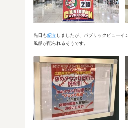
先日も
紹介
しましたが、パブリックビューイ
風船が配られるそうです。