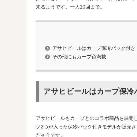
来るようです。一人10回まで。
アサヒビールはカープ保冷バック付き
その他にもカープ色満載
アサヒビールはカープ保冷
アサヒビールもカープとのコラボ商品を展開して
ク2つが入った保冷バック付きモデルが販売
だそうです。