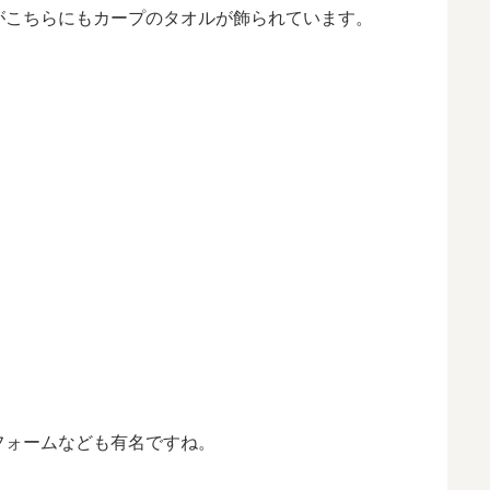
がこちらにもカープのタオルが飾られています。
フォームなども有名ですね。