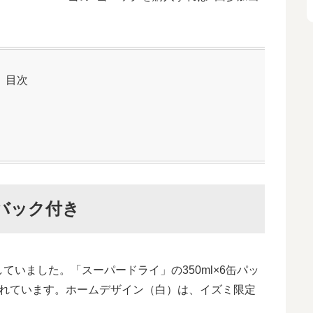
目次
バック付き
いました。「スーパードライ」の350ml×6缶パッ
されています。ホームデザイン（白）は、イズミ限定