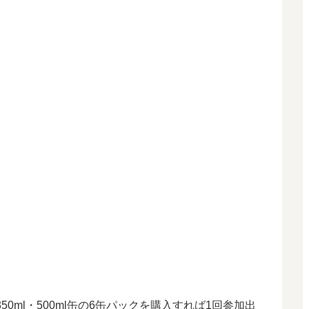
0ml・500ml缶の6缶パックを購入すれば1回参加出