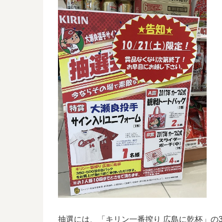
抽選には、「キリン一番搾り 広島に乾杯」の35