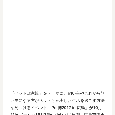
「ペットは家族」をテーマに、飼い主やこれから飼
い主になる方がペットと充実した生活を過ごす方法
を見つけるイベント「
Pet博2017 in 広島
」が
10月
21日（土）～10月22日（日）
の2日間、
広島市中小