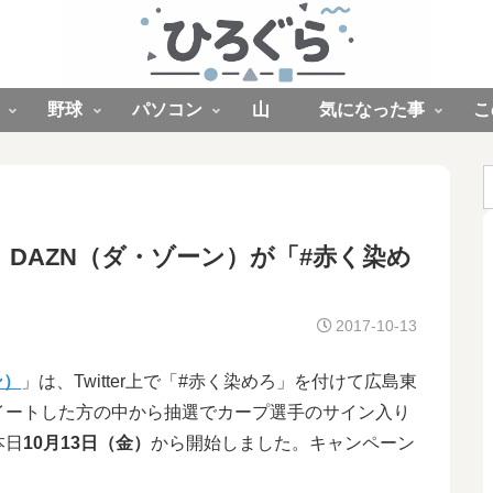
野球
パソコン
山
気になった事
こ
DAZN（ダ・ゾーン）が「#赤く染め
2017-10-13
ン）
」は、Twitter上で「#赤く染めろ」を付けて広島東
イートした方の中から抽選でカープ選手のサイン入り
本日
10月13日（金）
から開始しました。キャンペーン