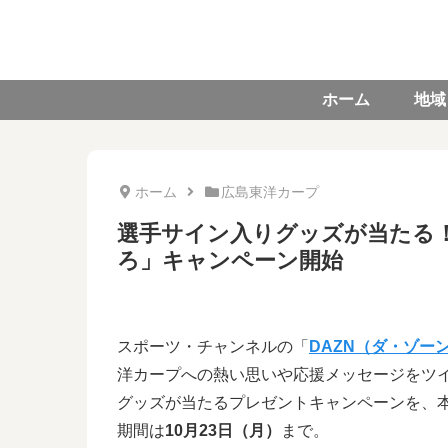
ホーム
地域
ホーム
広島東洋カープ
選手サイン入りグッズが当たる！
ろ」キャンペーン開始
スポーツ・チャンネルの「
DAZN（ダ・ゾー
洋カープへの熱い思いや応援メッセージをツ
グッズが当たるプレゼントキャンペーンを、
期間は
10月23日（月）
まで。