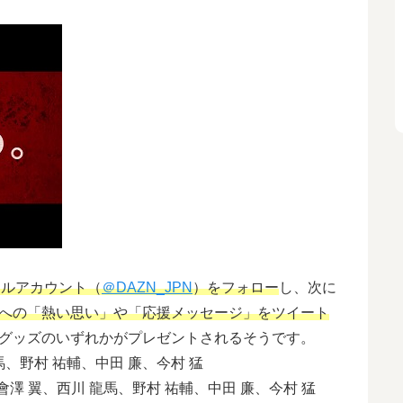
ャルアカウント（
＠DAZN_JPN
）をフォロー
し、次に
への「熱い思い」や「応援メッセージ」をツイート
りグッズのいずれかがプレゼントされるそうです。
、野村 祐輔、中田 廉、今村 猛
澤 翼、西川 龍馬、野村 祐輔、中田 廉、今村 猛