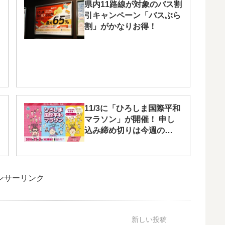
県内11路線が対象のバス割
引キャンペーン「バスぶら
割」がかなりお得！
11/3に「ひろしま国際平和
マラソン」が開催！ 申し
込み締め切りは今週の
9/9（金）まで
ンサーリンク