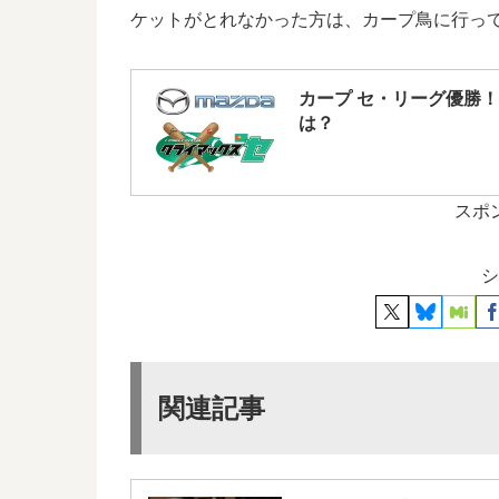
ケットがとれなかった方は、カープ鳥に行っ
カープ セ・リーグ優勝
は？
スポ
シ
関連記事