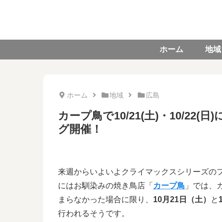
ホーム
地域
ホーム
地域
広島
カープ鳥で10/21(土)・10/2
グ開催！
来週からいよいよクライマックスシリーズの
にはお馴染みの焼き鳥店「
カープ鳥
」では、
まらなかった場合に限り、
10月21日（土）
と
行われるそうです。