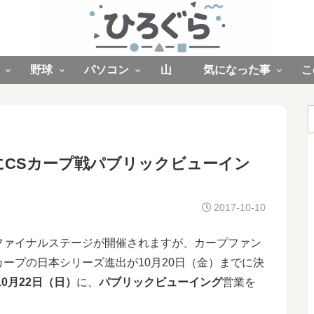
野球
パソコン
山
気になった事
こ
2(日)にCSカープ戦パブリックビューイン
2017-10-10
ファイナルステージが開催されますが、カープファン
カープの日本シリーズ進出が10月20日（金）までに決
10月22日（日）
に、
パブリックビューイング
営業を