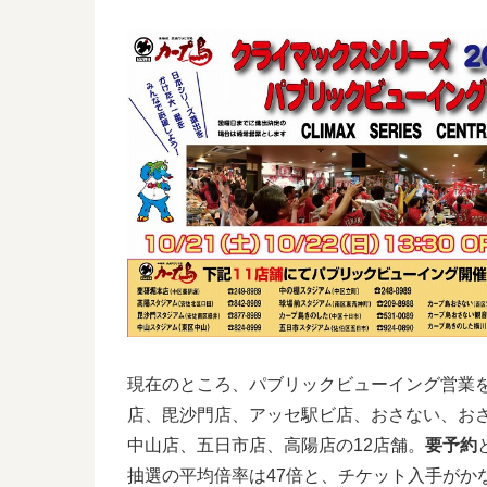
現在のところ、パブリックビューイング営業
店、毘沙門店、アッセ駅ビ店、おさない、お
中山店、五日市店、高陽店の12店舗。
要予約
抽選の平均倍率は47倍と、チケット入手がか