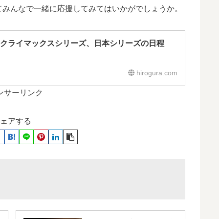
てみんなで一緒に応援してみてはいかがでしょうか。
！クライマックスシリーズ、日本シリーズの日程
hirogura.com
ンサーリンク
ェアする