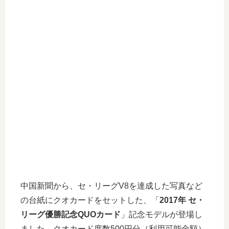
中国新聞から、セ・リーグV8を達成した写真など
の台紙にクオカードをセットした、「
2017年 セ・
リーグ優勝記念QUOカード
」記念モデルが登場し
ました。クオカード度数500円分（利用可能金額）