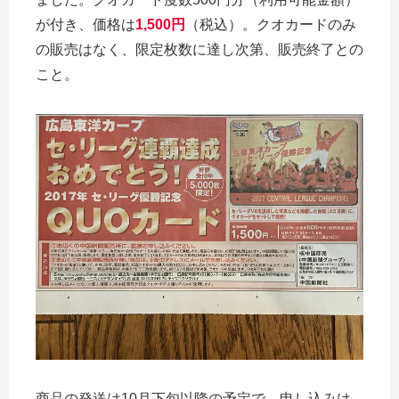
が付き、価格は
1,500円
（税込）。クオカードのみ
の販売はなく、限定枚数に達し次第、販売終了との
こと。
商品の発送は10月下旬以降の予定
で、申し込みは