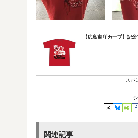
【広島東洋カープ】記念
スポ
シ
関連記事