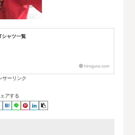
Tシャツ一覧
hirogura.com
ンサーリンク
ェアする