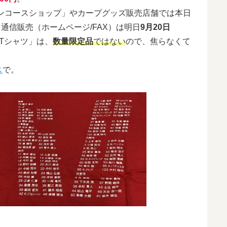
ンコースショップ」やカープグッズ販売店舗では本日
通信販売（ホームページ/FAX）は明日
9月20日
Tシャツ」は、
数量限定品
ではない
ので、焦らなくて
ス
で。