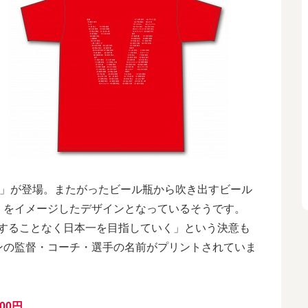
や」が登場。またがったビール瓶から吹き出すビール
」をイメージしたデザインとなっているそうです。
に満足することなく日本一を目指していく」という決意も
ンの監督・コーチ・選手の名前がプリントされていま
000円
。