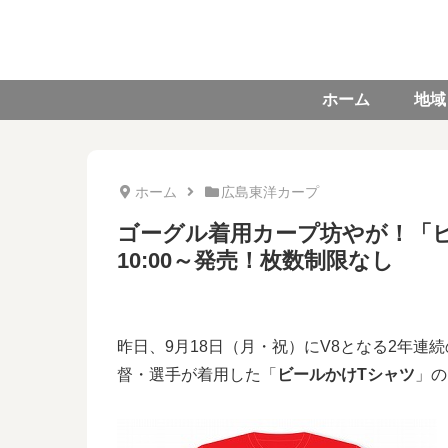
ホーム
地域
ホーム
広島東洋カープ
ゴーグル着用カープ坊やが！「ビ
10:00～発売！枚数制限なし
昨日、9月18日（月・祝）にV8となる2年
督・選手が着用した「
ビールかけTシャツ
」の