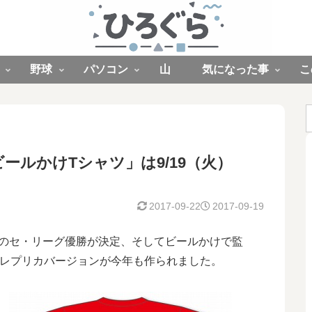
野球
パソコン
山
気になった事
こ
ールかけTシャツ」は9/19（火）
2017-09-22
2017-09-19
連続のセ・リーグ優勝が決定、そしてビールかけで監
レプリカバージョンが今年も作られました。