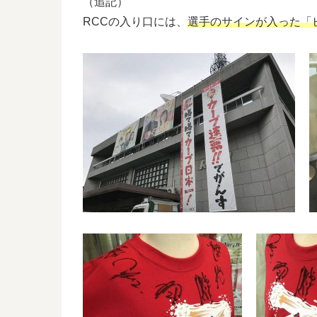
（追記）
RCCの入り口には、
選手のサインが入った「