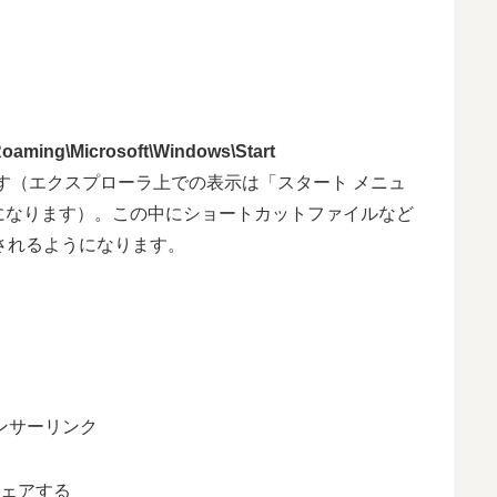
ing\Microsoft\Windows\Start
す（エクスプローラ上での表示は「スタート メニュ
になります）。この中にショートカットファイルなど
行されるようになります。
ンサーリンク
ェアする