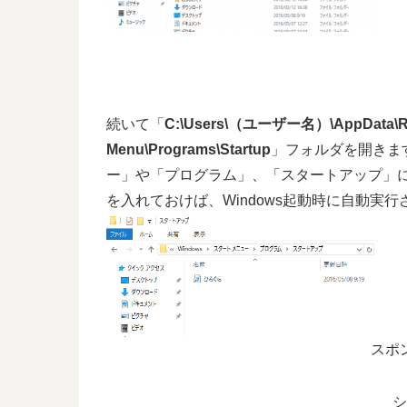
続いて「
C:\Users\（ユーザー名）\AppData\Roam
Menu\Programs\Startup
」フォルダを開きま
ー」や「プログラム」、「スタートアップ」
を入れておけば、Windows起動時に自動実
スポ
シ