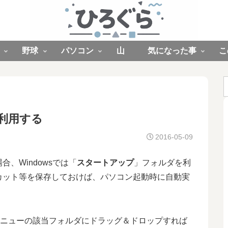
野球
パソコン
山
気になった事
こ
を利用する
2016-05-09
、Windowsでは「
スタートアップ
」フォルダを利
カット等を保存しておけば、パソコン起動時に自動実
トメニューの該当フォルダにドラッグ＆ドロップすれば