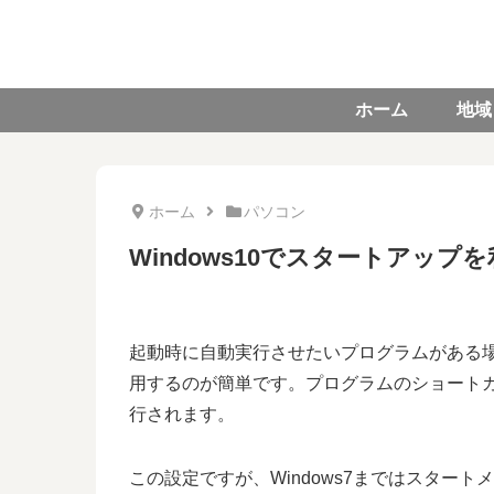
ホーム
地域
ホーム
パソコン
Windows10でスタートアップ
起動時に自動実行させたいプログラムがある場合
用するのが簡単です。プログラムのショート
行されます。
この設定ですが、Windows7まではスター