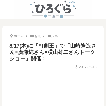
ホーム
地域
広島
8/17(木)に「打劇王」で「山崎隆造さ
ん×廣瀬純さん×横山雄二さんトーク
ショー」開催！
2017-08-15