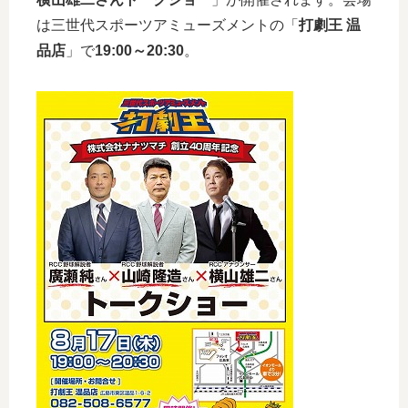
は三世代スポーツアミューズメントの「
打劇王 温
品店
」で
19:00～20:30
。