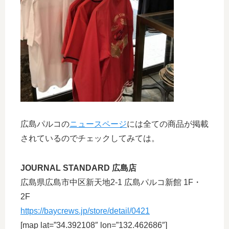
広島パルコの
ニュースページ
には全ての商品が掲載
されているのでチェックしてみては。
JOURNAL STANDARD 広島店
広島県広島市中区新天地2-1 広島パルコ新館 1F・
2F
https://baycrews.jp/store/detail/0421
[map lat=”34.392108″ lon=”132.462686″]