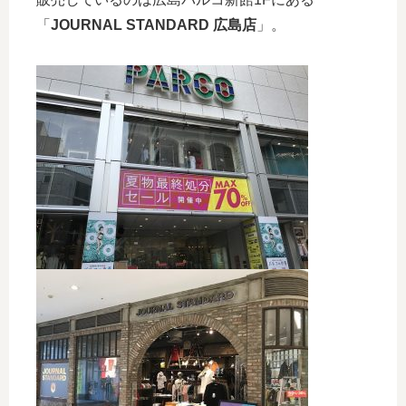
「
JOURNAL STANDARD 広島店
」。