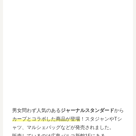
男女問わず人気のある
ジャーナルスタンダード
から
カープとコラボした商品が登場
！スタジャンやTシ
ャツ、マルシェバッグなどが発売されました。
販売しているのは広島パルコ新館1Fにある