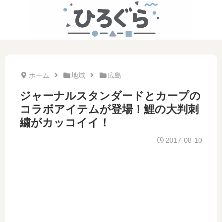
ホーム
地域
広島
ジャーナルスタンダードとカープの
コラボアイテムが登場！鯉の大判刺
繍がカッコイイ！
2017-08-10