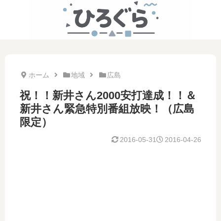
ホーム
地域
広島
祝！！新井さん2000安打達成！！＆
新井さん緊急特別番組放映！（広島
限定）
2016-05-31
2016-04-26