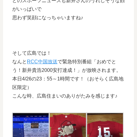
どのスポーツニュースも新井さんのうれしそうな顔
がいっぱいで
思わず笑顔になっちゃいますね♪
そして広島では！
なんと
RCC中国放送
で緊急特別番組「おめでと
う！新井貴浩2000安打達成！」が放映されます。
本日4/26の23：55～1時間です！（おそらく広島地
区限定）
こんな時、広島住まいのありがたみを感じます♪