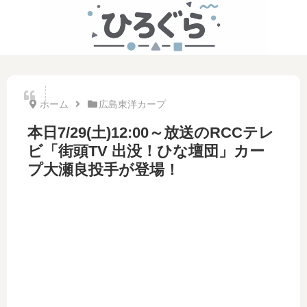
ホーム
広島東洋カープ
本日7/29(土)12:00～放送のRCCテレ
ビ「街頭TV 出没！ひな壇団」カー
プ大瀬良投手が登場！