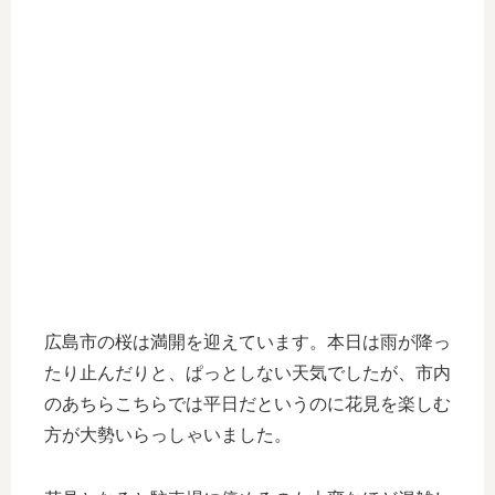
広島市の桜は満開を迎えています。本日は雨が降っ
たり止んだりと、ぱっとしない天気でしたが、市内
のあちらこちらでは平日だというのに花見を楽しむ
方が大勢いらっしゃいました。