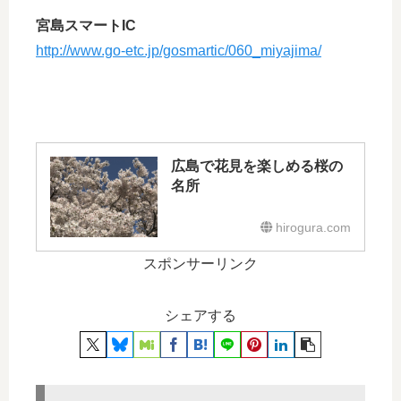
宮島スマートIC
http://www.go-etc.jp/gosmartic/060_miyajima/
広島で花見を楽しめる桜の
名所
hirogura.com
スポンサーリンク
シェアする