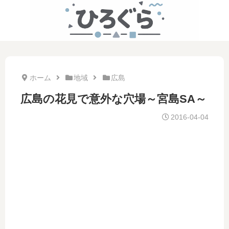
ホーム
地域
広島
広島の花見で意外な穴場～宮島SA～
2016-04-04