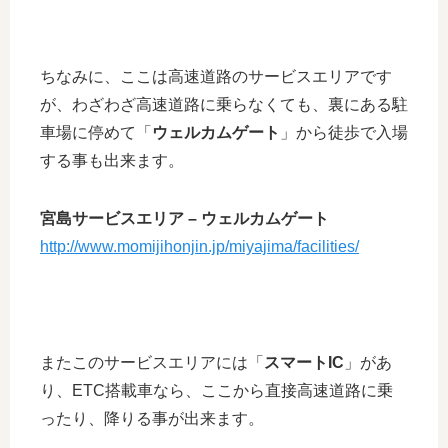
ちなみに、ここは高速道路のサービスエリアです
が、わざわざ高速道路に乗らなくても、裏にある駐
車場に停めて「
ウェルカムゲート
」から徒歩で入場
する事も出来ます。
宮島サービスエリア – ウェルカムゲート
http://www.momijihonjin.jp/miyajima/facilities/
またこのサービスエリアには「
スマートIC
」があ
り、ETC搭載車なら、ここから直接高速道路に乗
ったり、降りる事が出来ます。