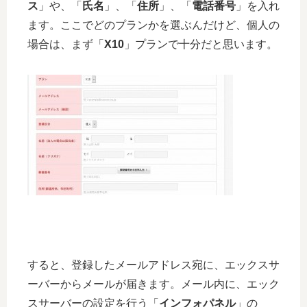
ス
」や、「
氏名
」、「
住所
」、「
電話番号
」を入れ
ます。ここでどのプランかを選ぶんだけど、個人の
場合は、まず「
X10
」プランで十分だと思います。
すると、登録したメールアドレス宛に、エックスサ
ーバーからメールが届きます。メール内に、エック
スサーバーの設定を行う「
インフォパネル
」の