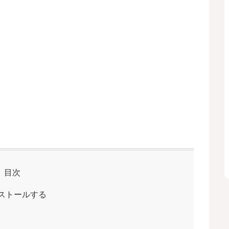
目次
インストールする