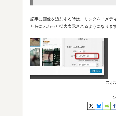
記事に画像を追加する時は、リンクを「
メデ
た時にふわっと拡大表示されるようになりま
スポ
シ