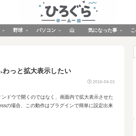
野球
パソコン
山
気になった事
こ
ふわっと拡大表示したい
2016-04-01
ィンドウで開くのではなく、画面内で拡大表示させた
ressの場合、この動作はプラグインで簡単に設定出来