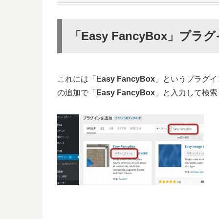
「Easy FancyBox」
これには「E
asy FancyBox
」というプラグイ
の追加で「
Easy FancyBox
」と入力して検索