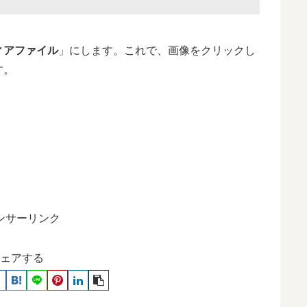
ィアファイル
」にします。これで、画像をクリックし
す。
ンサーリンク
ェアする