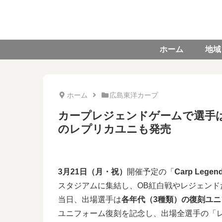
ホーム
地域
ホーム
広島東洋カープ
カープレジェンドゲームで選手
のレプリカユニも発売
3月21日（月・祝）
開催予定の「
Carp Legen
スタジアムに集結し、OB紅白戦やレジェン
当日、出場選手は
各年代（3種類）の復刻ユニ
ユニフォーム復刻を記念し、出場全選手の「