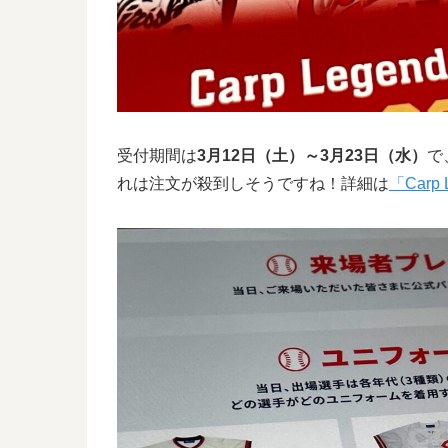
受付期間は
3月12日（土）～3月23日（水）
で
れは注文が殺到しそうですね！詳細は
「Carp