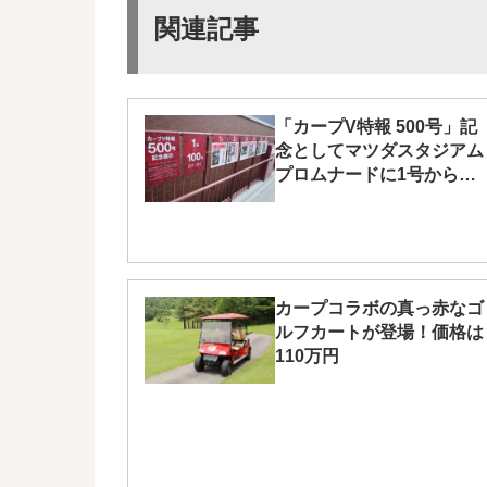
関連記事
「カープV特報 500号」記
念としてマツダスタジアム
プロムナードに1号から
499号まで展示中！
カープコラボの真っ赤なゴ
ルフカートが登場！価格は
110万円