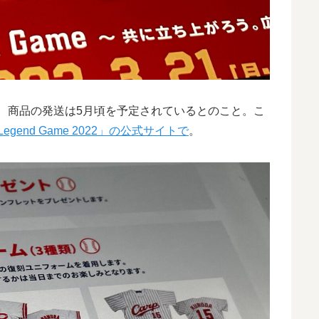
、商品の発送は5月頃を予定されているとのこと。こ
 Legend Game 2022」の公式サイトで
。