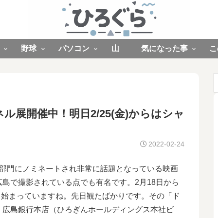
野球
パソコン
山
気になった事
こ
展開催中！明日2/25(金)からはシャ
2022-02-24
4部門にノミネートされ非常に話題となっている映画
島で撮影されている点でも有名です。2月18日から
信も始まっていますね。先日観たばかりです。その「ド
、広島銀行本店（ひろぎんホールディングス本社ビ