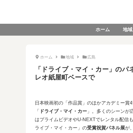
ホーム
地域
ホーム
地域
広島
「ドライブ・マイ・カー」のパネル
レオ紙屋町ベースで
日本映画初の「作品賞」のほかアカデミー賞
「
ドライブ・マイ・カー
」。多くのシーンが広
はプライムビデオやU-NEXTでレンタル配
ライブ・マイ・カー」の
受賞祝賀パネル展
が