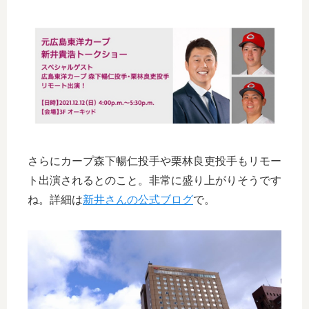
さらにカープ森下暢仁投手や栗林良吏投手もリモー
ト出演されるとのこと。非常に盛り上がりそうです
ね。詳細は
新井さんの公式ブログ
で。