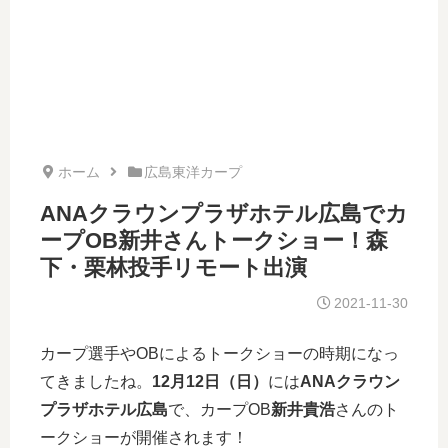
ホーム
広島東洋カープ
ANAクラウンプラザホテル広島でカ
ープOB新井さんトークショー！森
下・栗林投手リモート出演
2021-11-30
カープ選手やOBによるトークショーの時期になっ
てきましたね。
12月12日（日）
には
ANAクラウン
プラザホテル広島
で、カープOB
新井貴浩
さんのト
ークショーが開催されます！