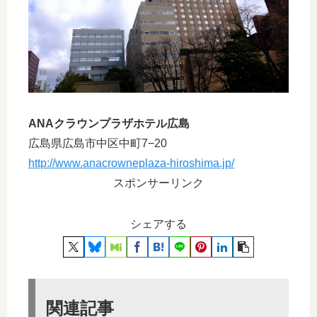
ANAクラウンプラザホテル広島
広島県広島市中区中町7−20
http://www.anacrowneplaza-hiroshima.jp/
スポンサーリンク
シェアする
関連記事