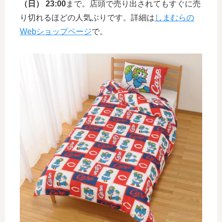
（日） 23:00
まで。店頭で売り出されてもすぐに売
り切れるほどの人気ぶりです。詳細は
しまむらの
Webショップページ
で。