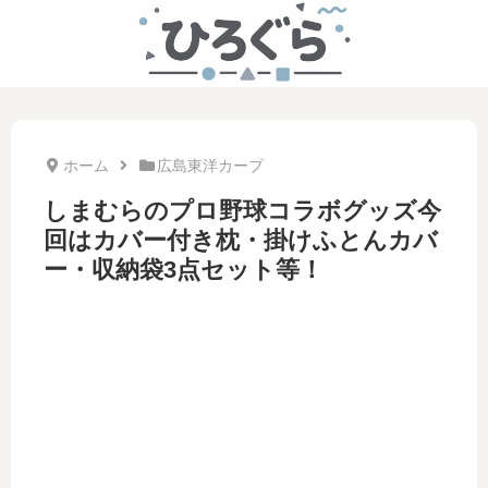
ホーム
広島東洋カープ
しまむらのプロ野球コラボグッズ今
回はカバー付き枕・掛けふとんカバ
ー・収納袋3点セット等！