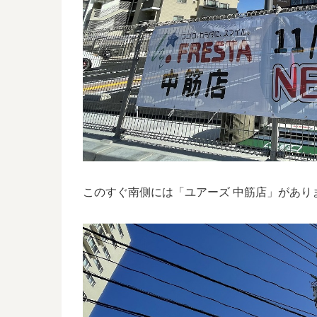
このすぐ南側には「ユアーズ 中筋店」があり