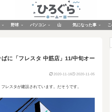
野球
パソコン
山
気になった事
こ
ばに「フレスタ 中筋店」11/中旬オー
2020-11-16
2020-11-05
、フレスタが建設されています。だそうです。