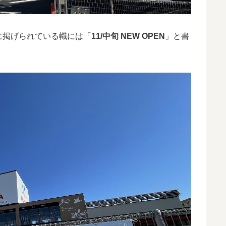
に掲げられている幟には「
11/中旬 NEW OPEN
」と書