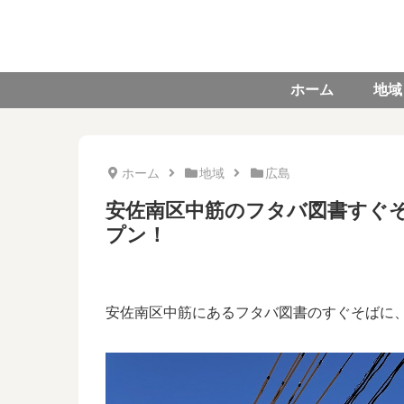
ホーム
地域
ホーム
地域
広島
安佐南区中筋のフタバ図書すぐそ
プン！
安佐南区中筋にあるフタバ図書のすぐそばに