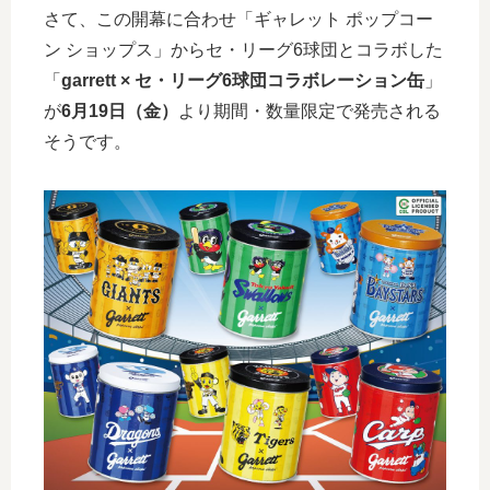
さて、この開幕に合わせ「ギャレット ポップコー
ン ショップス」からセ・リーグ6球団とコラボした
「
garrett × セ・リーグ6球団コラボレーション缶
」
が
6月19日（金）
より期間・数量限定で発売される
そうです。