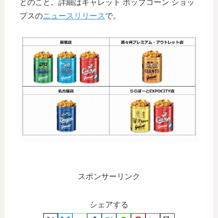
とのこと。詳細はギャレット ポップコーン ショッ
プスの
ニュースリリース
で。
スポンサーリンク
シェアする