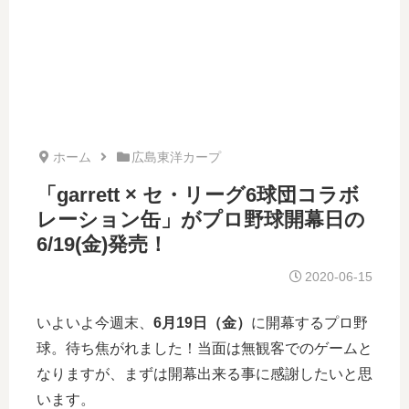
ホーム
広島東洋カープ
「garrett × セ・リーグ6球団コラボ
レーション缶」がプロ野球開幕日の
6/19(金)発売！
2020-06-15
いよいよ今週末、
6月19日（金）
に開幕するプロ野
球。待ち焦がれました！当面は無観客でのゲームと
なりますが、まずは開幕出来る事に感謝したいと思
います。