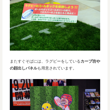
またすぐそばには、ラグビーをしている
カープ坊や
の顔出しパネル
も用意されています。