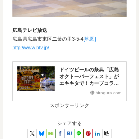
広島テレビ放送
広島県広島市東区二葉の里3-5-4
[地図]
http://www.htv.jp/
ドイツビールの祭典「広島
オクトーバーフェスト」が
エキキタで！カープコラボ
タオル販売も
hirogura.com
スポンサーリンク
シェアする