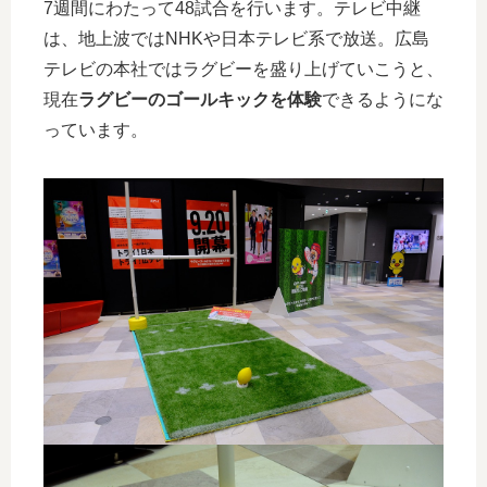
7週間にわたって48試合を行います。テレビ中継
は、地上波では
NHKや日本テレビ系で放送。広島
テレビの本社ではラグビーを盛り上げていこうと、
現在
ラグビーのゴールキックを体験
できるようにな
っています。