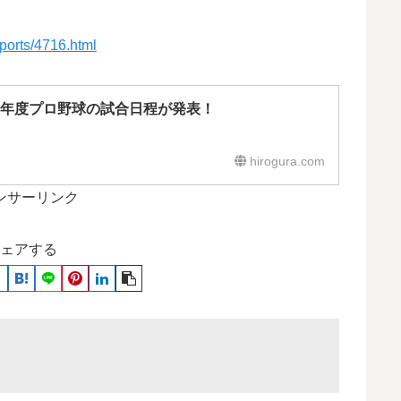
sports/4716.html
9年度プロ野球の試合日程が発表！
hirogura.com
ンサーリンク
ェアする