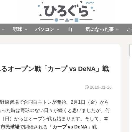
野球
パソコン
山
気になった事
こ
れるオープン戦「カープ vs DeNA」戦
2019-01-16
大野練習場で合同自主トレが開始、2月1日（金）から
わった時は野球のない日々が続くと思いましたが、何
日（日）からはオープン戦も始まります。そして、本
山市民球場
で開催される「
カープ vs DeNA
」戦