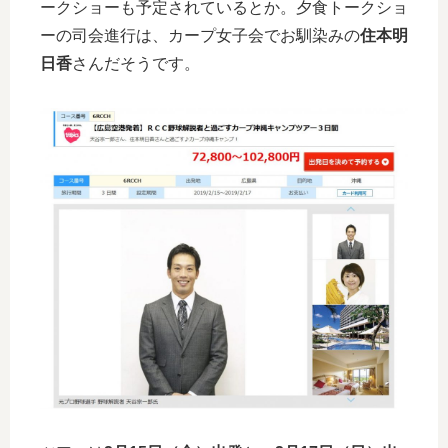
ークショーも予定されているとか。夕食トークショ
ーの司会進行は、カープ女子会でお馴染みの
住本明
日香
さんだそうです。