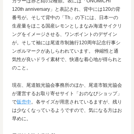
カラーは赤と紺の2種類。表には「ONOMICHI
120th anniversary」と表記され、背中には120の背
番号が。そして背中の「Th」の下には、日本一の
生産量をほこる国産レモンとしまなみ海道サイクリ
ングをイメージさせる、ワンポイントのデザイン
が。そして袖には尾道市制施行120周年記念行事シ
ンボルマークがあしらわれています。 伸縮性と通
気性が良いドライ素材で、快適な着心地が得られと
のこと。
現在、尾道観光協会事務所のほか、尾道市観光協会
が運営するお取り寄せサイト「おのなびショップ」
で
販売中
。各サイズが用意されているますが、残り
は少なくなっているようですので、気になる方はお
早めに。