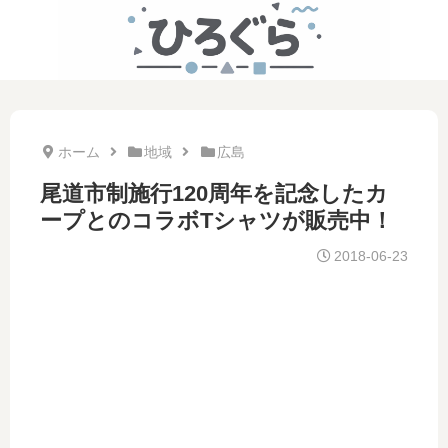
ホーム
地域
広島
尾道市制施行120周年を記念したカ
ープとのコラボTシャツが販売中！
2018-06-23