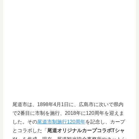
尾道市は、1898年4月1日に、広島市に次いで県内
で2番目に市制を施行、2018年に120周年を迎えま
した。その
尾道市制施行120周年
を記念し、カープ
とコラボした「
尾道オリジナルカープコラボTシャ