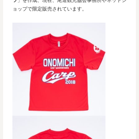
ツ
」を作成、現在、尾道観光協会事務所やネットシ
ョップで限定販売されています。