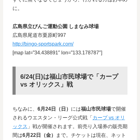
に。
広島県立びんご運動公園 しまなみ球場
広島県尾道市栗原町997
http://bingo-sportspark.com/
[map lat=”34.438891″ lon=”133.178787″]
6/24(日)は
福山市民球場で「カープ
vs オリックス」戦
ちなみに、
6月24日（日）
には
福山市民球場
で開催
されるウエスタン・リーグ公式戦「
カープ vs オリ
ックス
」戦が開催されます。前売り入場券の販売期
間は
6月22日（金）
まで。チケットは現在、ネット