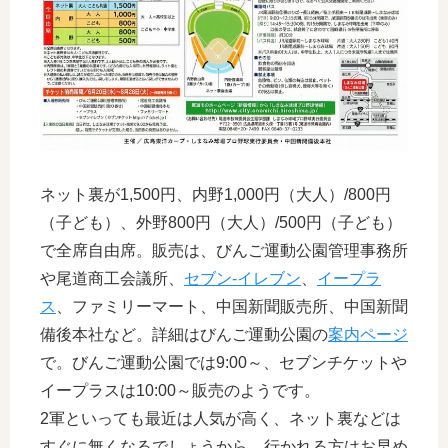
ネット裏が1,500円、内野1,000円（大人）/800円
（子ども）、外野800円（大人）/500円（子ども）
で全席自由席。販売は、びんご運動公園管理事務所
や尾道商工会議所、
セブン-イレブン
、
イープラ
ス
、ファミリーマート、中国新聞販売所、中国新聞
備後本社など。詳細はびんご運動公園の
案内ページ
で。びんご運動公園では9:00～、セブンチケットや
イープラスは10:00～販売のようです。
2軍といっても最近は人気が高く、ネット裏などは
すぐに無くなるでしょうから、行かれる方はお早め