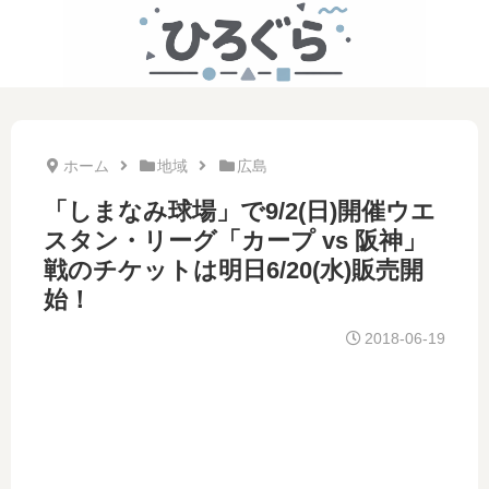
ホーム
地域
広島
「しまなみ球場」で9/2(日)開催ウエ
スタン・リーグ「カープ vs 阪神」
戦のチケットは明日6/20(水)販売開
始！
2018-06-19