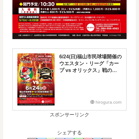
6/24(日)福山市民球場開催の
ウエスタン・リーグ「カー
プ vs オリックス」戦のチ
ケットが本日5/1(火)～販売
開始！
hirogura.com
スポンサーリンク
シェアする