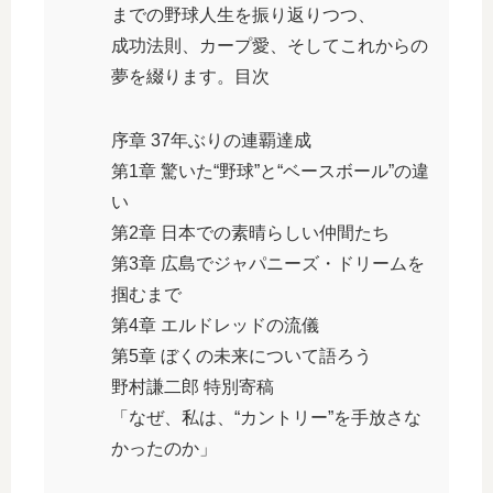
までの野球人生を振り返りつつ、
成功法則、カープ愛、そしてこれからの
夢を綴ります。目次
序章 37年ぶりの連覇達成
第1章 驚いた“野球”と“ベースボール”の違
い
第2章 日本での素晴らしい仲間たち
第3章 広島でジャパニーズ・ドリームを
掴むまで
第4章 エルドレッドの流儀
第5章 ぼくの未来について語ろう
野村謙二郎 特別寄稿
「なぜ、私は、“カントリー”を手放さな
かったのか」