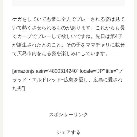
ケガをしていても常に全力でプレーされる姿は見て
いて熱くさせられるものがあります。これからも長
くカープでプレーして欲しいですね。先日は第4子
が誕生されたとのこと。その子をママチャリに載せ
て広島市内を走る姿を楽しみにしています。
[amazonjs asin=”4800314240″ locale=”JP” title=”ブ
ラッド・エルドレッド~広島を愛し、広島に愛され
た男”]
スポンサーリンク
シェアする